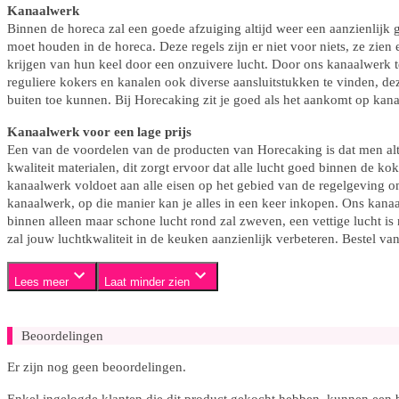
Kanaalwerk
Binnen de horeca zal een goede afzuiging altijd weer een aanzienlijk gr
moet houden in de horeca. Deze regels zijn er niet voor niets, ze zien 
krijgen van hun keel door een onzuivere lucht. Door ons kanaalwerk t
reguliere kokers en kanalen ook diverse aansluitstukken te vinden, de
buiten toe kunnen. Bij Horecaking zit je goed als het aankomt op kan
Kanaalwerk voor een lage prijs
Een van de voordelen van de producten van Horecaking is dat men alti
kwaliteit materialen, dit zorgt ervoor dat alle lucht goed binnen de kok
kanaalwerk voldoet aan alle eisen op het gebied van de regelgeving o
kanaalwerk, op die manier kan je alles in een keer inkopen. Ons kanaal
binnen alleen maar schone lucht rond zal zweven, een vettige lucht is
zal jouw luchtkwaliteit in de keuken aanzienlijk verbeteren. Bestel
Lees meer
Laat minder zien
Beoordelingen
Er zijn nog geen beoordelingen.