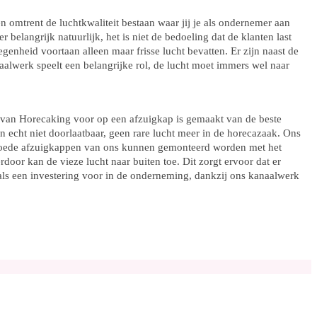
en omtrent de luchtkwaliteit bestaan waar jij je als ondernemer aan
belangrijk natuurlijk, het is niet de bedoeling dat de klanten last
nheid voortaan alleen maar frisse lucht bevatten. Er zijn naast de
aalwerk speelt een belangrijke rol, de lucht moet immers wel naar
k van Horecaking voor op een afzuigkap is gemaakt van de beste
ten echt niet doorlaatbaar, geen rare lucht meer in de horecazaak. Ons
t. Goede afzuigkappen van ons kunnen gemonteerd worden met het
door kan de vieze lucht naar buiten toe. Dit zorgt ervoor dat er
n als een investering voor in de onderneming, dankzij ons kanaalwerk