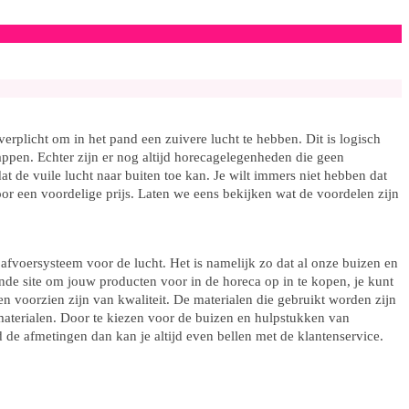
erplicht om in het pand een zuivere lucht te hebben. Dit is logisch
kappen. Echter zijn er nog altijd horecagelegenheden die geen
t de vuile lucht naar buiten toe kan. Je wilt immers niet hebben dat
oor een voordelige prijs. Laten we eens bekijken wat de voordelen zijn
fvoersysteem voor de lucht. Het is namelijk zo dat al onze buizen en
de site om jouw producten voor in de horeca op in te kopen, je kunt
en voorzien zijn van kwaliteit. De materialen die gebruikt worden zijn
 materialen. Door te kiezen voor de buizen en hulpstukken van
 de afmetingen dan kan je altijd even bellen met de klantenservice.