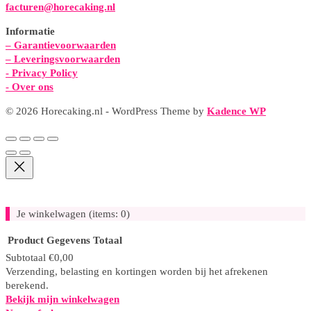
facturen@horecaking.nl
Informatie
– Garantievoorwaarden
– Leveringsvoorwaarden
-
Privacy Policy
- Over ons
© 2026 Horecaking.nl - WordPress Theme by
Kadence WP
Je winkelwagen
(items: 0)
Product
Gegevens
Totaal
Subtotaal
€0,00
Verzending, belasting en kortingen worden bij het afrekenen
Producten
berekend.
in
Bekijk mijn winkelwagen