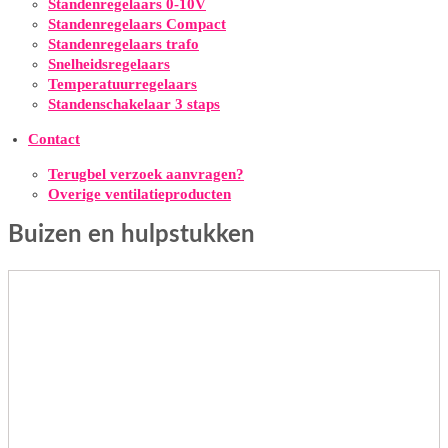
Standenregelaars 0-10V
Standenregelaars Compact
Standenregelaars trafo
Snelheidsregelaars
Temperatuurregelaars
Standenschakelaar 3 staps
Contact
Terugbel verzoek aanvragen?
Overige ventilatieproducten
Buizen en hulpstukken