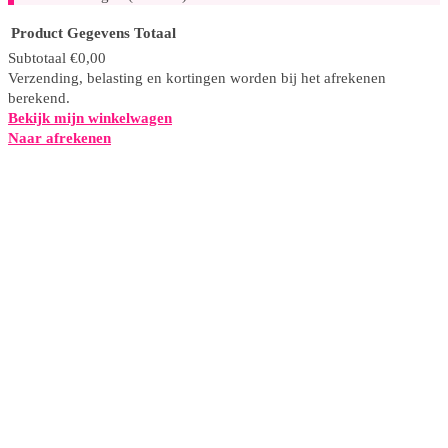
Product
Gegevens
Totaal
Subtotaal
€0,00
Verzending, belasting en kortingen worden bij het afrekenen
Producten
berekend.
in
Bekijk mijn winkelwagen
winkelwagen
Naar afrekenen