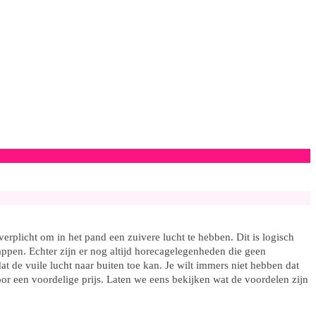
erplicht om in het pand een zuivere lucht te hebben. Dit is logisch
kappen. Echter zijn er nog altijd horecagelegenheden die geen
t de vuile lucht naar buiten toe kan. Je wilt immers niet hebben dat
oor een voordelige prijs. Laten we eens bekijken wat de voordelen zijn