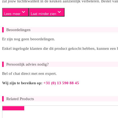
zal jouw luchtkwaliteit in de keuken aanzienlijk verbeteren. Bestel
Lees meer
Laat minder zien
Beoordelingen
Er zijn nog geen beoordelingen.
Enkel ingelogde klanten die dit product gekocht hebben, kunnen een 
Persoonlijk advies nodig?
Bel of chat direct met een expert.
Wij zijn te bereiken op:
+31 (0) 13 590 88 45
Related Products
50% korting