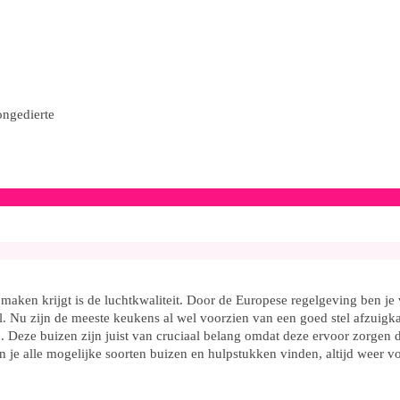
ongedierte
aken krijgt is de luchtkwaliteit. Door de Europese regelgeving ben je v
eel. Nu zijn de meeste keukens al wel voorzien van een goed stel afzuig
 Deze buizen zijn juist van cruciaal belang omdat deze ervoor zorgen da
an je alle mogelijke soorten buizen en hulpstukken vinden, altijd weer v