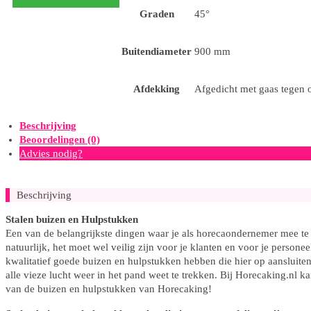
aantal
Graden
45°
Buitendiameter
900 mm
Afdekking
Afgedicht met gaas tegen 
Beschrijving
Beoordelingen (0)
Advies nodig?
Beschrijving
Stalen buizen en Hulpstukken
Een van de belangrijkste dingen waar je als horecaondernemer mee te m
natuurlijk, het moet wel veilig zijn voor je klanten en voor je person
kwalitatief goede buizen en hulpstukken hebben die hier op aansluiten.
alle vieze lucht weer in het pand weet te trekken. Bij Horecaking.nl k
van de buizen en hulpstukken van Horecaking!