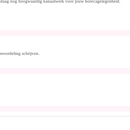
 vandaag nog hoogwaardig kanaalwerk voor jouw horecagelegenheid.
beoordeling schrijven.