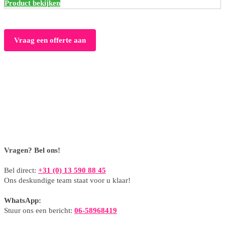
Product bekijken
Vraag een offerte aan
Vragen? Bel ons!
Bel direct:
+31 (0) 13 590 88 45
Ons deskundige team staat voor u klaar!
WhatsApp:
Stuur ons een bericht:
06-58968419